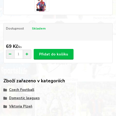
Dostupnost
Skladem
69 Kč
/
ks
Přidat do košíku
Zboží zařazeno v kategoriích
Czech Football
Domestic leagues
Viktoria Plzeň