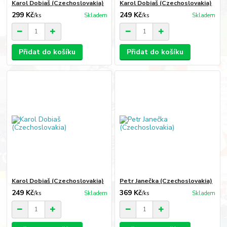
Karol Dobiaš (Czechoslovakia)
Karol Dobiaš (Czechoslovakia)
299 Kč
249 Kč
/
ks
Skladem
/
ks
Skladem
Přidat do košíku
Přidat do košíku
Karol Dobiaš (Czechoslovakia)
Petr Janečka (Czechoslovakia)
249 Kč
369 Kč
/
ks
Skladem
/
ks
Skladem