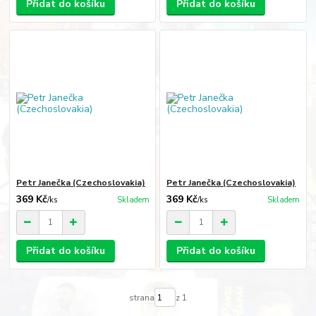
Přidat do košíku
Přidat do košíku
Petr Janečka (Czechoslovakia)
Petr Janečka (Czechoslovakia)
369 Kč
369 Kč
/
ks
Skladem
/
ks
Skladem
Přidat do košíku
Přidat do košíku
strana
z 1