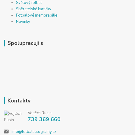
Světový fotbal
Sběratelské kartičky
Fotbalové memorabilie
Novinky
Spolupracuji s
Kontakty
Vojtěch Rusin
739 369 660
info@fotbalautogramy.cz