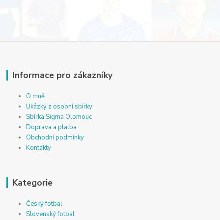
Informace pro zákazníky
O mně
Ukázky z osobní sbírky
Sbírka Sigma Olomouc
Doprava a platba
Obchodní podmínky
Kontakty
Kategorie
Český fotbal
Slovenský fotbal