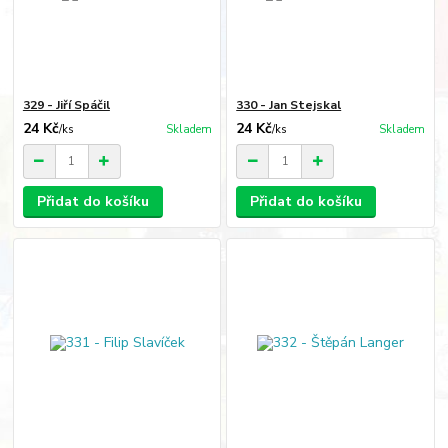
329 - Jiří Spáčil
330 - Jan Stejskal
24 Kč
24 Kč
/
ks
Skladem
/
ks
Skladem
Přidat do košíku
Přidat do košíku