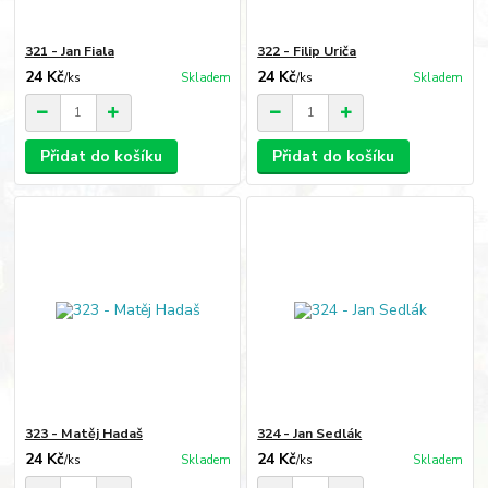
321 - Jan Fiala
322 - Filip Uriča
24 Kč
24 Kč
/
ks
Skladem
/
ks
Skladem
Přidat do košíku
Přidat do košíku
323 - Matěj Hadaš
324 - Jan Sedlák
24 Kč
24 Kč
/
ks
Skladem
/
ks
Skladem