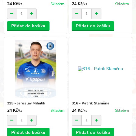
24 Kč
24 Kč
/
ks
Skladem
/
ks
Skladem
Přidat do košíku
Přidat do košíku
315 - Jaroslav Mihalík
316 - Patrik Slaměna
24 Kč
24 Kč
/
ks
Skladem
/
ks
Skladem
Přidat do košíku
Přidat do košíku