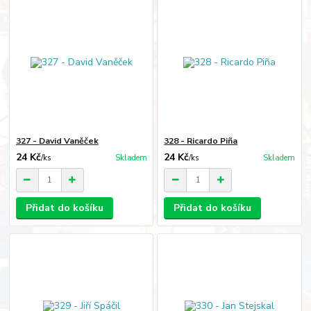
327 - David Vaněček
328 - Ricardo Piña
24 Kč
24 Kč
/
ks
Skladem
/
ks
Skladem
Přidat do košíku
Přidat do košíku