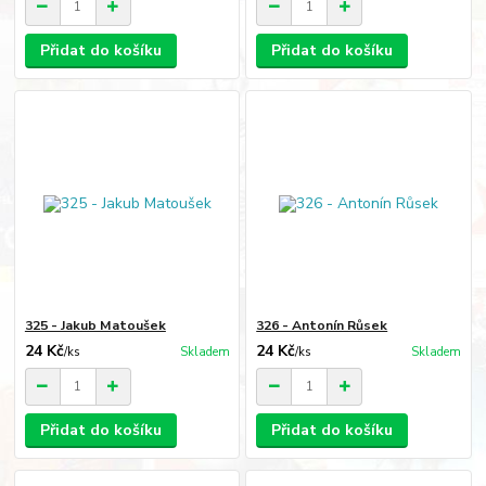
Přidat do košíku
Přidat do košíku
325 - Jakub Matoušek
326 - Antonín Růsek
24 Kč
24 Kč
/
ks
Skladem
/
ks
Skladem
Přidat do košíku
Přidat do košíku