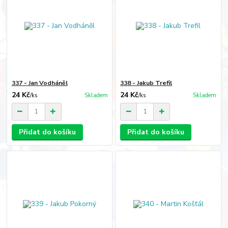
337 - Jan Vodháněl
338 - Jakub Trefil
24 Kč
24 Kč
/
ks
Skladem
/
ks
Skladem
Přidat do košíku
Přidat do košíku