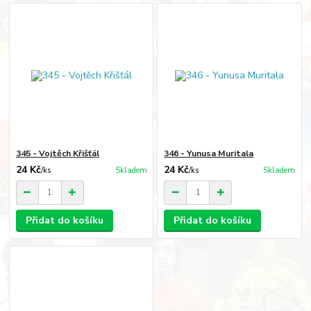
345 - Vojtěch Křišťál
346 - Yunusa Muritala
24 Kč
24 Kč
/
ks
Skladem
/
ks
Skladem
Přidat do košíku
Přidat do košíku