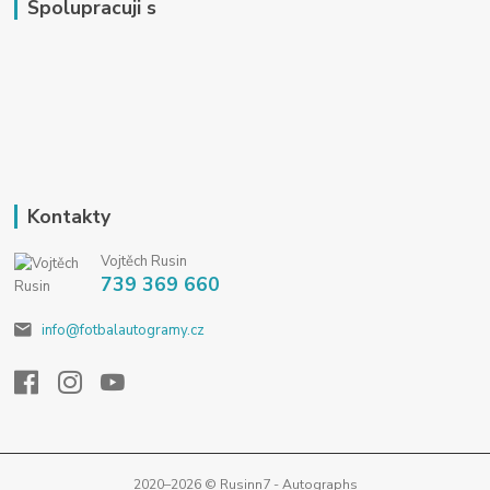
Spolupracuji s
Kontakty
Vojtěch Rusin
739 369 660
info@fotbalautogramy.cz
2020–2026 © Rusinn7 - Autographs