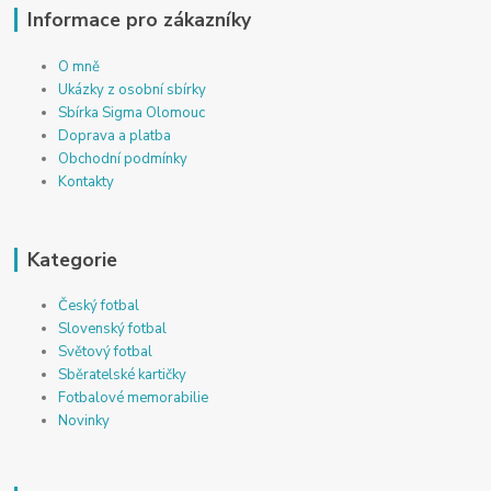
Informace pro zákazníky
O mně
Ukázky z osobní sbírky
Sbírka Sigma Olomouc
Doprava a platba
Obchodní podmínky
Kontakty
Kategorie
Český fotbal
Slovenský fotbal
Světový fotbal
Sběratelské kartičky
Fotbalové memorabilie
Novinky