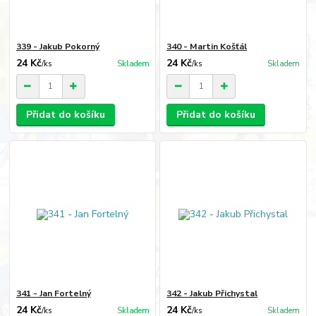
339 - Jakub Pokorný
340 - Martin Košťál
24 Kč
24 Kč
/
ks
Skladem
/
ks
Skladem
Přidat do košíku
Přidat do košíku
341 - Jan Fortelný
342 - Jakub Přichystal
24 Kč
24 Kč
/
ks
Skladem
/
ks
Skladem