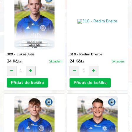
309 - Lukáš Juliš
310 - Radim Breite
24 Kč
24 Kč
/
ks
Skladem
/
ks
Skladem
Přidat do košíku
Přidat do košíku