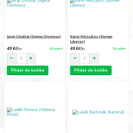
Juraj Chvátal (Sigma Olomouc)
Karol Mészáros (Slovan
Liberec)
49 Kč
49 Kč
/
ks
Skladem
/
ks
Skladem
Přidat do košíku
Přidat do košíku