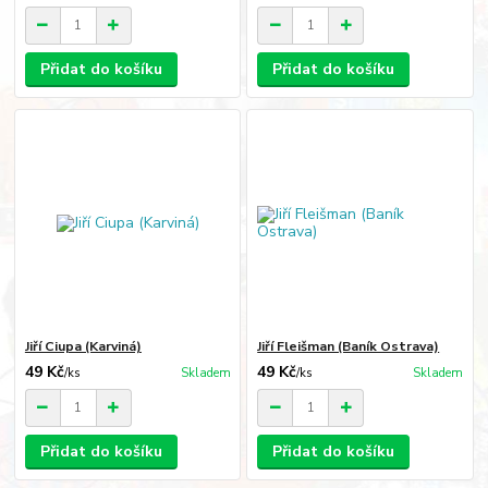
Přidat do košíku
Přidat do košíku
Jiří Ciupa (Karviná)
Jiří Fleišman (Baník Ostrava)
49 Kč
49 Kč
/
ks
Skladem
/
ks
Skladem
Přidat do košíku
Přidat do košíku