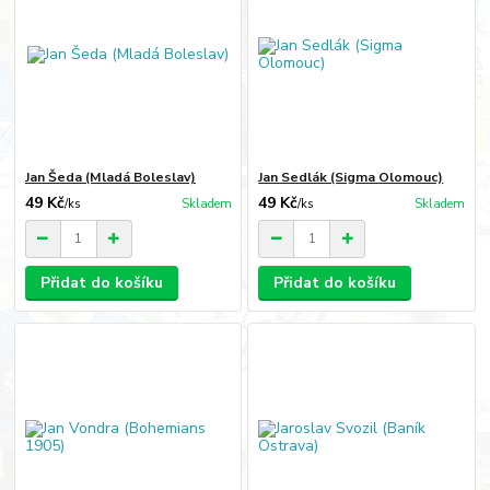
Jan Šeda (Mladá Boleslav)
Jan Sedlák (Sigma Olomouc)
49 Kč
49 Kč
/
ks
Skladem
/
ks
Skladem
Přidat do košíku
Přidat do košíku