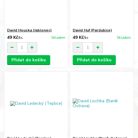
David Houska (Jablonec)
David Huf (Pardubice)
49 Kč
49 Kč
/
ks
Skladem
/
ks
Skladem
Přidat do košíku
Přidat do košíku