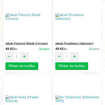
Jakub Pokorný (Baník Ostrava)
Jakub Považanec (Jablonec)
49 Kč
49 Kč
/
ks
Skladem
/
ks
Skladem
Přidat do košíku
Přidat do košíku