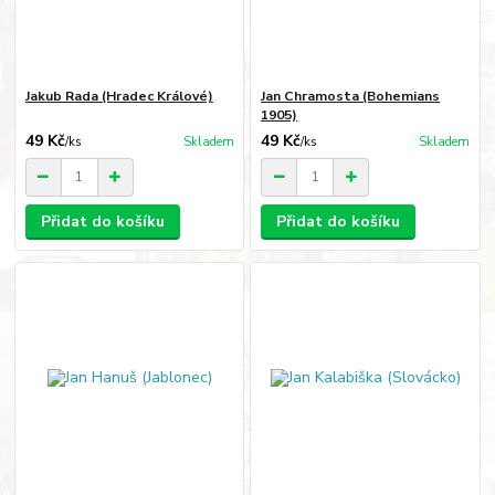
Jakub Rada (Hradec Králové)
Jan Chramosta (Bohemians
1905)
49 Kč
49 Kč
/
ks
Skladem
/
ks
Skladem
Přidat do košíku
Přidat do košíku