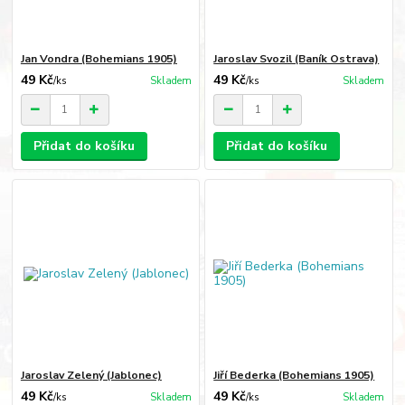
Jan Vondra (Bohemians 1905)
Jaroslav Svozil (Baník Ostrava)
49 Kč
49 Kč
/
ks
Skladem
/
ks
Skladem
Přidat do košíku
Přidat do košíku
Jaroslav Zelený (Jablonec)
Jiří Bederka (Bohemians 1905)
49 Kč
49 Kč
/
ks
Skladem
/
ks
Skladem