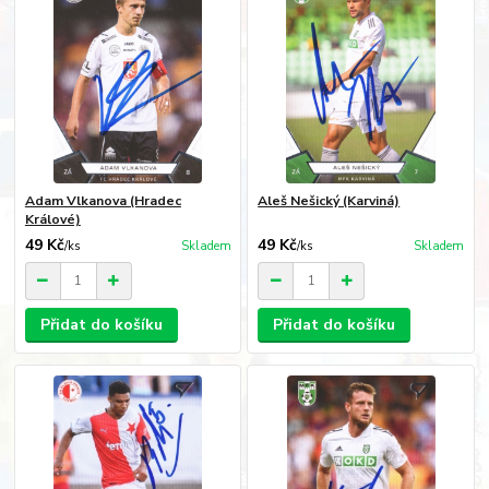
Adam Vlkanova (Hradec
Aleš Nešický (Karviná)
Králové)
49 Kč
49 Kč
/
ks
Skladem
/
ks
Skladem
Přidat do košíku
Přidat do košíku