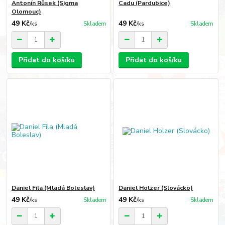
Antonín Růsek (Sigma
Cadu (Pardubice)
Olomouc)
49 Kč
49 Kč
/
ks
Skladem
/
ks
Skladem
Přidat do košíku
Přidat do košíku
Daniel Fila (Mladá Boleslav)
Daniel Holzer (Slovácko)
49 Kč
49 Kč
/
ks
Skladem
/
ks
Skladem