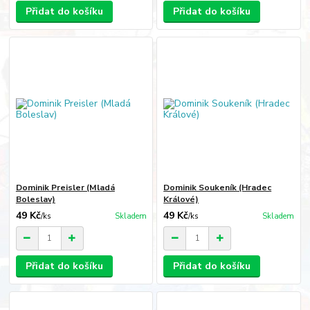
Přidat do košíku
Přidat do košíku
Dominik Preisler (Mladá
Dominik Soukeník (Hradec
Boleslav)
Králové)
49 Kč
49 Kč
/
ks
Skladem
/
ks
Skladem
Přidat do košíku
Přidat do košíku