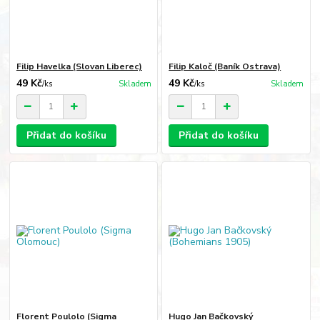
Filip Havelka (Slovan Liberec)
Filip Kaloč (Baník Ostrava)
49 Kč
49 Kč
/
ks
Skladem
/
ks
Skladem
Přidat do košíku
Přidat do košíku
Florent Poulolo (Sigma
Hugo Jan Bačkovský