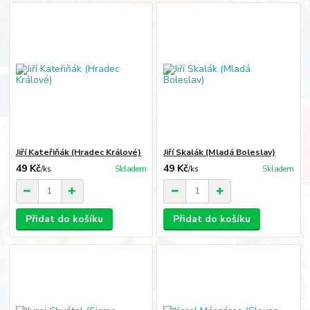
Jiří Kateřiňák (Hradec Králové)
Jiří Skalák (Mladá Boleslav)
49 Kč
49 Kč
/
ks
Skladem
/
ks
Skladem
Přidat do košíku
Přidat do košíku