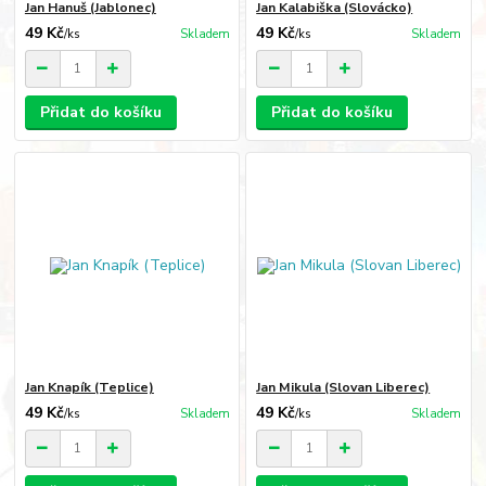
Jan Hanuš (Jablonec)
Jan Kalabiška (Slovácko)
49 Kč
49 Kč
/
ks
Skladem
/
ks
Skladem
Přidat do košíku
Přidat do košíku
Jan Knapík (Teplice)
Jan Mikula (Slovan Liberec)
49 Kč
49 Kč
/
ks
Skladem
/
ks
Skladem