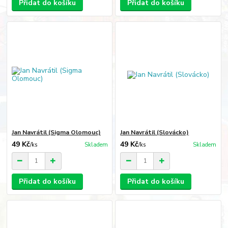
Přidat do košíku
Přidat do košíku
Jan Navrátil (Sigma Olomouc)
Jan Navrátil (Slovácko)
49 Kč
49 Kč
/
ks
Skladem
/
ks
Skladem
Přidat do košíku
Přidat do košíku