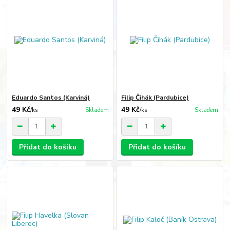
Eduardo Santos (Karviná)
Filip Čihák (Pardubice)
49 Kč
49 Kč
/
ks
Skladem
/
ks
Skladem
Přidat do košíku
Přidat do košíku