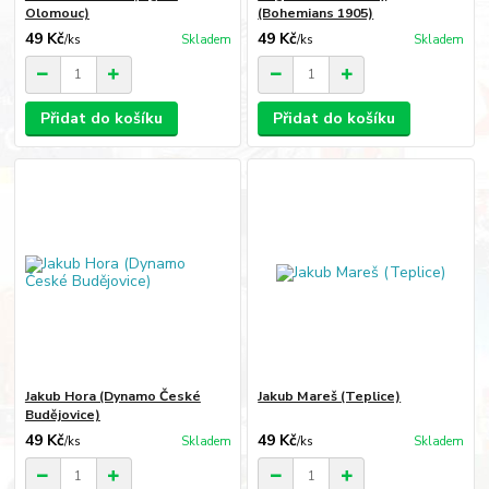
Olomouc)
(Bohemians 1905)
49 Kč
49 Kč
/
ks
Skladem
/
ks
Skladem
Přidat do košíku
Přidat do košíku
Jakub Hora (Dynamo České
Jakub Mareš (Teplice)
Budějovice)
49 Kč
49 Kč
/
ks
Skladem
/
ks
Skladem