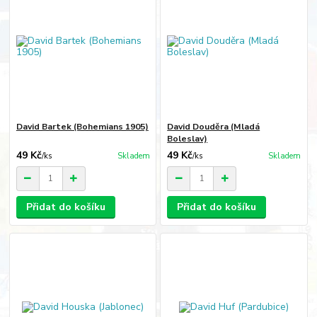
David Bartek (Bohemians 1905)
David Douděra (Mladá
Boleslav)
49 Kč
49 Kč
/
ks
Skladem
/
ks
Skladem
Přidat do košíku
Přidat do košíku