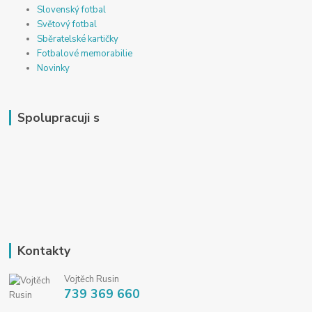
Slovenský fotbal
Světový fotbal
Sběratelské kartičky
Fotbalové memorabilie
Novinky
Spolupracuji s
Kontakty
Vojtěch Rusin
739 369 660