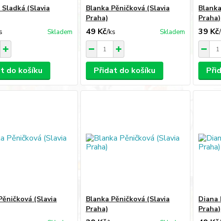
 Sladká (Slavia
Blanka Pěničková (Slavia
Blanka
Praha)
Praha)
49 Kč
39 Kč
s
/
ks
Skladem
Skladem
at do košíku
Přidat do košíku
Při
Pěničková (Slavia
Blanka Pěničková (Slavia
Diana 
Praha)
Praha)