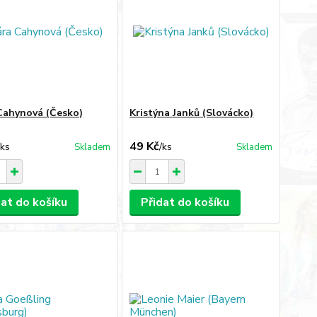
Cahynová (Česko)
Kristýna Janků (Slovácko)
49 Kč
/
ks
/
ks
Skladem
Skladem
dat do košíku
Přidat do košíku