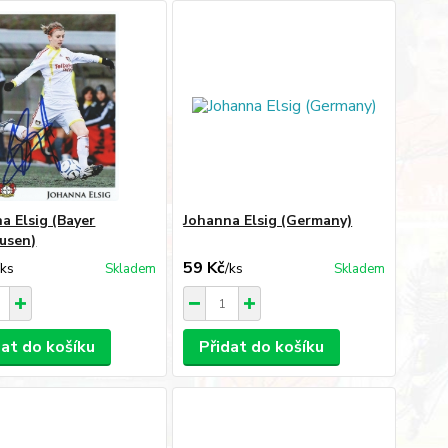
a Elsig (Bayer
Johanna Elsig (Germany)
usen)
59 Kč
/
ks
/
ks
Skladem
Skladem
dat do košíku
Přidat do košíku