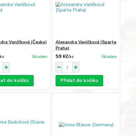
dra Vaníčková (Česko)
Alexandra Vaníčková (Sparta
Praha)
59 Kč
/
ks
/
ks
Skladem
Skladem
dat do košíku
Přidat do košíku