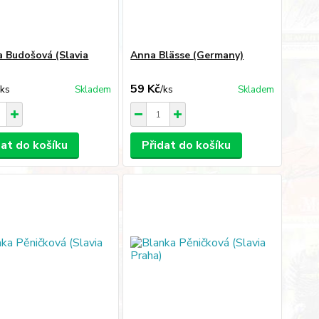
 Budošová (Slavia
Anna Blässe (Germany)
59 Kč
/
ks
/
ks
Skladem
Skladem
dat do košíku
Přidat do košíku