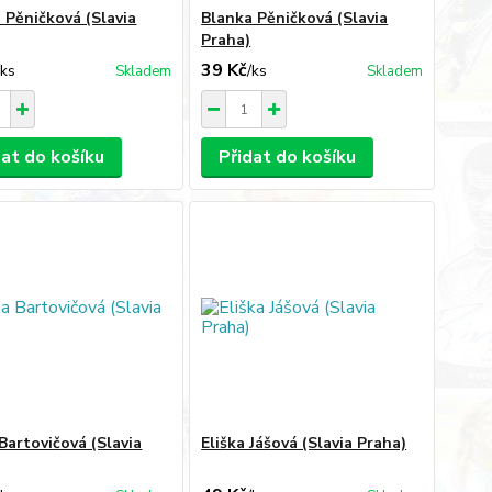
 Pěničková (Slavia
Blanka Pěničková (Slavia
Praha)
39 Kč
/
ks
/
ks
Skladem
Skladem
dat do košíku
Přidat do košíku
Bartovičová (Slavia
Eliška Jášová (Slavia Praha)