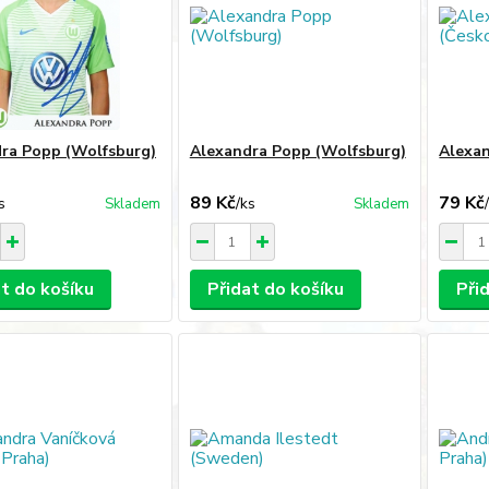
ra Popp (Wolfsburg)
Alexandra Popp (Wolfsburg)
Alexan
89 Kč
79 Kč
s
/
ks
Skladem
Skladem
at do košíku
Přidat do košíku
Při