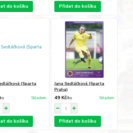
dat do košíku
Přidat do košíku
edláčková (Sparta
Jana Sedláčková (Sparta
Praha)
49 Kč
/
ks
/
ks
Skladem
Skladem
dat do košíku
Přidat do košíku