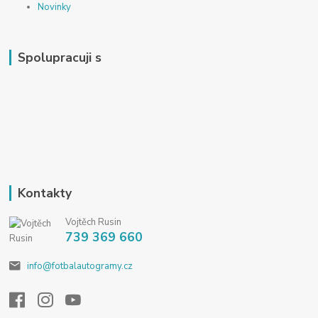
Novinky
Spolupracuji s
Kontakty
Vojtěch Rusin
739 369 660
info@fotbalautogramy.cz