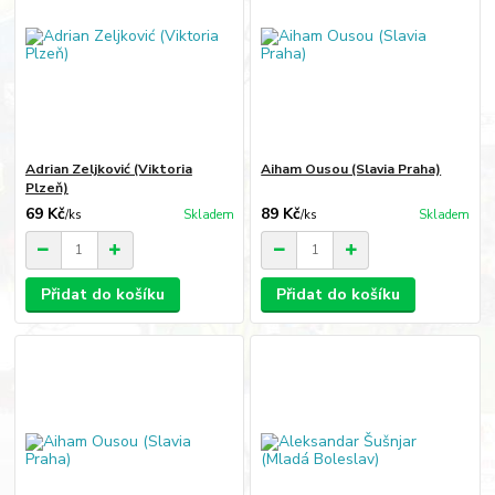
Adrian Zeljković (Viktoria
Aiham Ousou (Slavia Praha)
Plzeň)
69 Kč
89 Kč
/
ks
Skladem
/
ks
Skladem
Přidat do košíku
Přidat do košíku