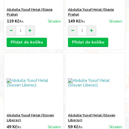
Abdulla Yusuf Helal (Slavia
Abdulla Yusuf Helal (Slavia
Praha)
Praha)
119 Kč
149 Kč
/
ks
Skladem
/
ks
Skladem
Přidat do košíku
Přidat do košíku
Abdulla Yusuf Helal (Slovan
Abdulla Yusuf Helal (Slovan
Liberec)
Liberec)
49 Kč
59 Kč
/
ks
Skladem
/
ks
Skladem