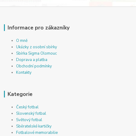
Informace pro zákazníky
O mně
Ukázky z osobní sbírky
Sbírka Sigma Olomouc
Doprava a platba
Obchodní podmínky
Kontakty
Kategorie
Český fotbal
Slovenský fotbal
Světový fotbal
Sběratelské kartičky
Fotbalové memorabilie