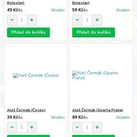
Boleslav)
Boleslav)
49 Kč
59 Kč
/
ks
Skladem
/
ks
Skladem
Přidat do košíku
Přidat do košíku
Aleš Čermák (Česko)
Aleš Čermák (Sparta Praha)
39 Kč
89 Kč
/
ks
Skladem
/
ks
Skladem