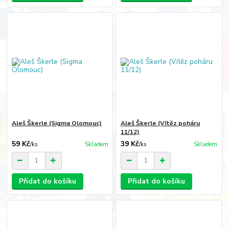
Aleš Škerle (Sigma Olomouc)
Aleš Škerle (Vítěz poháru
11/12)
59 Kč
39 Kč
/
ks
Skladem
/
ks
Skladem
Přidat do košíku
Přidat do košíku