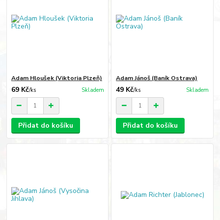
Adam Hloušek (Viktoria Plzeň)
Adam Jánoš (Baník Ostrava)
69 Kč
49 Kč
/
ks
Skladem
/
ks
Skladem
Přidat do košíku
Přidat do košíku