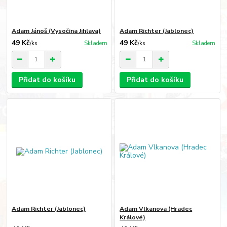
Adam Jánoš (Vysočina Jihlava)
Adam Richter (Jablonec)
49 Kč
49 Kč
/
ks
Skladem
/
ks
Skladem
Přidat do košíku
Přidat do košíku
Adam Richter (Jablonec)
Adam Vlkanova (Hradec
Králové)