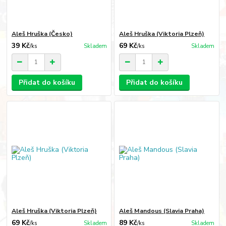
Aleš Hruška (Česko)
Aleš Hruška (Viktoria Plzeň)
39 Kč
69 Kč
/
ks
Skladem
/
ks
Skladem
Přidat do košíku
Přidat do košíku
Aleš Hruška (Viktoria Plzeň)
Aleš Mandous (Slavia Praha)
69 Kč
89 Kč
/
ks
Skladem
/
ks
Skladem