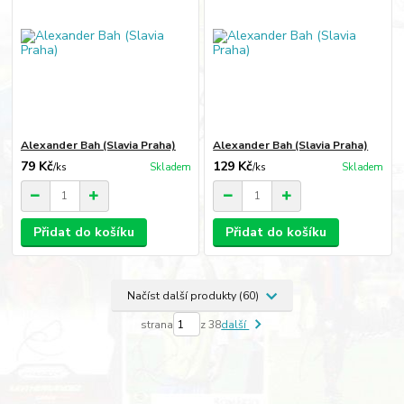
Alexander Bah (Slavia Praha)
Alexander Bah (Slavia Praha)
79 Kč
129 Kč
/
ks
Skladem
/
ks
Skladem
Přidat do košíku
Přidat do košíku
Načíst další produkty (60)
strana
z 38
další