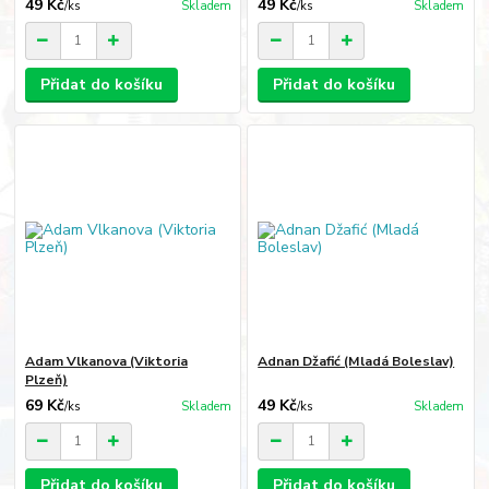
49 Kč
49 Kč
/
ks
Skladem
/
ks
Skladem
Přidat do košíku
Přidat do košíku
Adam Vlkanova (Viktoria
Adnan Džafić (Mladá Boleslav)
Plzeň)
69 Kč
49 Kč
/
ks
Skladem
/
ks
Skladem
Přidat do košíku
Přidat do košíku