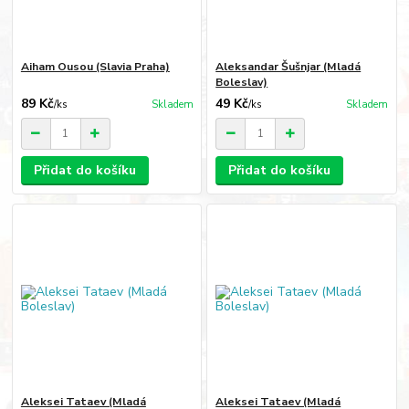
Aiham Ousou (Slavia Praha)
Aleksandar Šušnjar (Mladá
Boleslav)
89 Kč
49 Kč
/
ks
Skladem
/
ks
Skladem
Přidat do košíku
Přidat do košíku
Aleksei Tataev (Mladá
Aleksei Tataev (Mladá