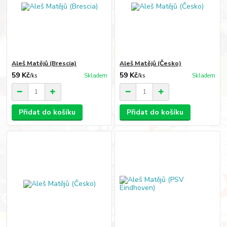
Aleš Matějů (Brescia)
Aleš Matějů (Česko)
59 Kč
59 Kč
/
ks
Skladem
/
ks
Skladem
Přidat do košíku
Přidat do košíku