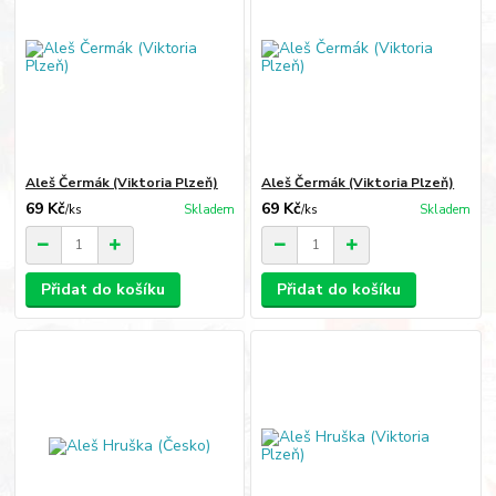
Aleš Čermák (Viktoria Plzeň)
Aleš Čermák (Viktoria Plzeň)
69 Kč
69 Kč
/
ks
Skladem
/
ks
Skladem
Přidat do košíku
Přidat do košíku