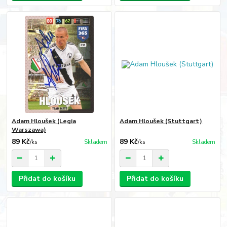
Adam Hloušek (Legia
Adam Hloušek (Stuttgart)
Warszawa)
89 Kč
89 Kč
/
ks
Skladem
/
ks
Skladem
Přidat do košíku
Přidat do košíku