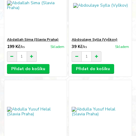
Abdallah Sima (Slavia Praha)
Abdoulaye Sylla (Vyškov)
199 Kč
39 Kč
/
ks
Skladem
/
ks
Skladem
Přidat do košíku
Přidat do košíku