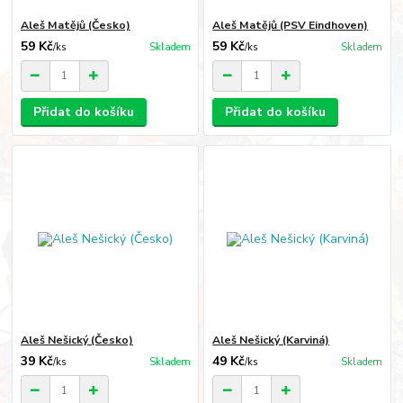
Aleš Matějů (Česko)
Aleš Matějů (PSV Eindhoven)
59 Kč
59 Kč
/
ks
Skladem
/
ks
Skladem
Přidat do košíku
Přidat do košíku
Aleš Nešický (Česko)
Aleš Nešický (Karviná)
39 Kč
49 Kč
/
ks
Skladem
/
ks
Skladem