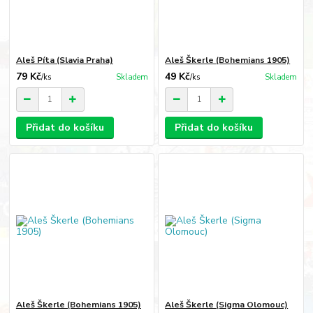
Aleš Píta (Slavia Praha)
Aleš Škerle (Bohemians 1905)
79 Kč
49 Kč
/
ks
Skladem
/
ks
Skladem
Přidat do košíku
Přidat do košíku
Aleš Škerle (Bohemians 1905)
Aleš Škerle (Sigma Olomouc)