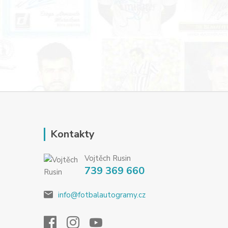
Kontakty
Vojtěch Rusin
739 369 660
info@fotbalautogramy.cz