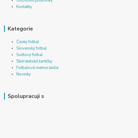
Obchodní podmínky
Kontakty
Kategorie
Český fotbal
Slovenský fotbal
Světový fotbal
Sběratelské kartičky
Fotbalové memorabilie
Novinky
Spolupracuji s