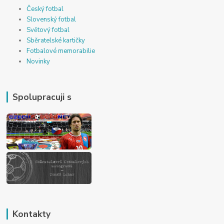
Český fotbal
Slovenský fotbal
Světový fotbal
Sběratelské kartičky
Fotbalové memorabilie
Novinky
Spolupracuji s
Kontakty