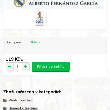
Dostupnost
Skladem
119 Kč
/
ks
Přidat do košíku
Zboží zařazeno v kategoriích
World Football
Domestic leagues