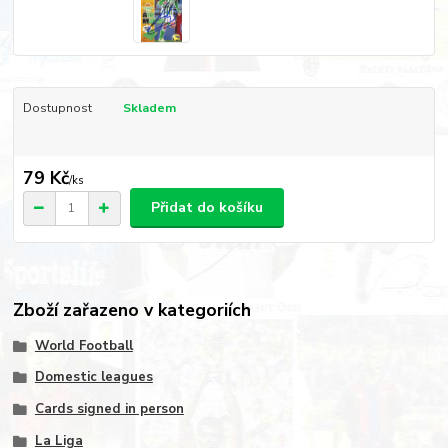
Dostupnost
Skladem
79 Kč
/
ks
Přidat do košíku
Zboží zařazeno v kategoriích
World Football
Domestic leagues
Cards signed in person
La Liga