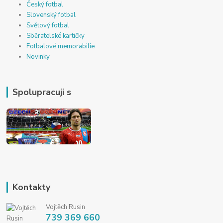
Český fotbal
Slovenský fotbal
Světový fotbal
Sběratelské kartičky
Fotbalové memorabilie
Novinky
Spolupracuji s
Kontakty
Vojtěch Rusin
739 369 660