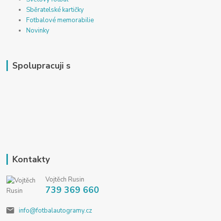
Sběratelské kartičky
Fotbalové memorabilie
Novinky
Spolupracuji s
Kontakty
Vojtěch Rusin
739 369 660
info@fotbalautogramy.cz