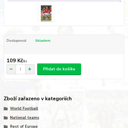
Dostupnost
Skladem
109 Kč
/
ks
Přidat do košíku
Zboží zařazeno v kategoriích
World Football
National teams
Rest of Europe