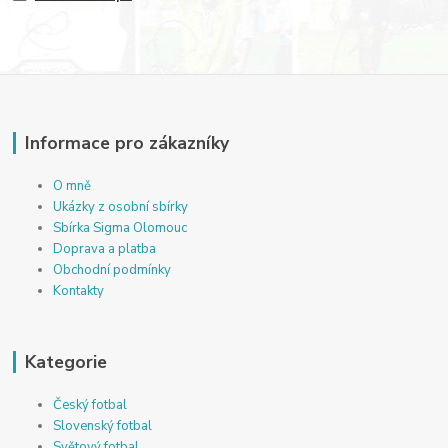
Informace pro zákazníky
O mně
Ukázky z osobní sbírky
Sbírka Sigma Olomouc
Doprava a platba
Obchodní podmínky
Kontakty
Kategorie
Český fotbal
Slovenský fotbal
Světový fotbal