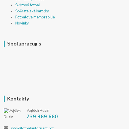
Světový fotbal
Sběratelské kartičky
Fotbalové memorabilie
Novinky
Spolupracuji s
Kontakty
Vojtěch Rusin
739 369 660
info@fotbalautogramy.cz