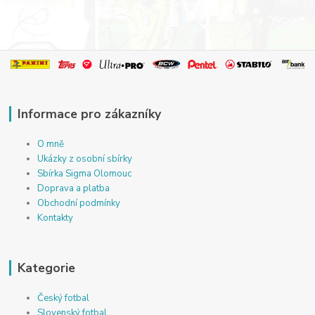
Informace pro zákazníky
O mně
Ukázky z osobní sbírky
Sbírka Sigma Olomouc
Doprava a platba
Obchodní podmínky
Kontakty
Kategorie
Český fotbal
Slovenský fotbal