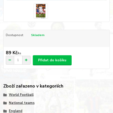
Dostupnost
Skladem
89 Kč
/
ks
Přidat do košíku
Zboží zařazeno v kategoriích
World Football
National teams
England