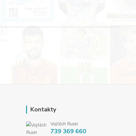
Kontakty
Vojtěch Rusin
739 369 660