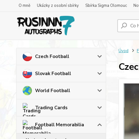
O mně
Ukázky z osobní sbírky
Sbírka Sigma Olomouc
No
Úvod
F
Czech Football
Czec
Slovak Football
World Football
Trading Cards
Football Memorabilia