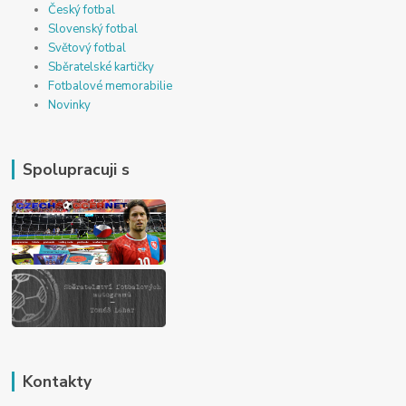
Český fotbal
Slovenský fotbal
Světový fotbal
Sběratelské kartičky
Fotbalové memorabilie
Novinky
Spolupracuji s
Kontakty