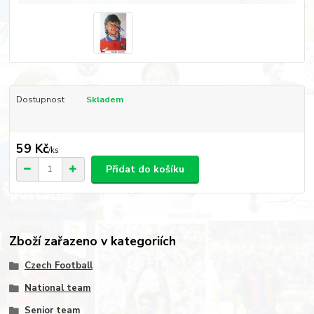
Dostupnost
Skladem
59 Kč
/
ks
Přidat do košíku
Zboží zařazeno v kategoriích
Czech Football
National team
Senior team