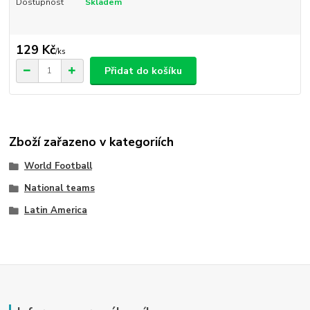
Dostupnost
Skladem
129 Kč
/
ks
Přidat do košíku
Zboží zařazeno v kategoriích
World Football
National teams
Latin America