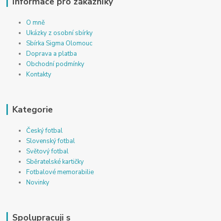
Informace pro zákazníky
O mně
Ukázky z osobní sbírky
Sbírka Sigma Olomouc
Doprava a platba
Obchodní podmínky
Kontakty
Kategorie
Český fotbal
Slovenský fotbal
Světový fotbal
Sběratelské kartičky
Fotbalové memorabilie
Novinky
Spolupracuji s