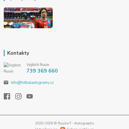
Kontakty
Vojtěch Rusin
739 369 660
info@fotbalautogramy.cz
2020–2026 © Rusinn7 - Autographs