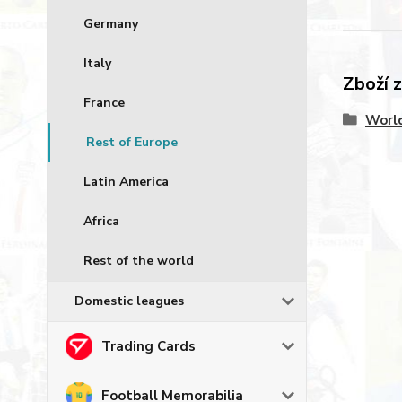
Germany
Italy
Zboží 
France
World
Rest of Europe
Latin America
Africa
Rest of the world
Domestic leagues
Trading Cards
Football Memorabilia