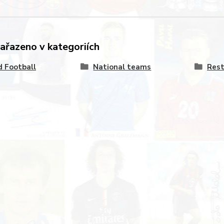
zařazeno v kategoriích
 Football
National teams
Rest