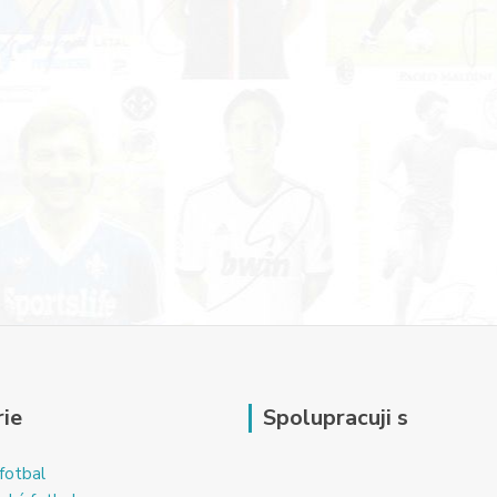
ie
Spolupracuji s
fotbal