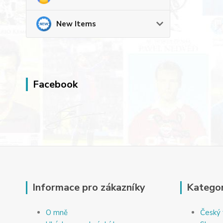
New Items
Facebook
Informace pro zákazníky
Kategor
O mně
Český 