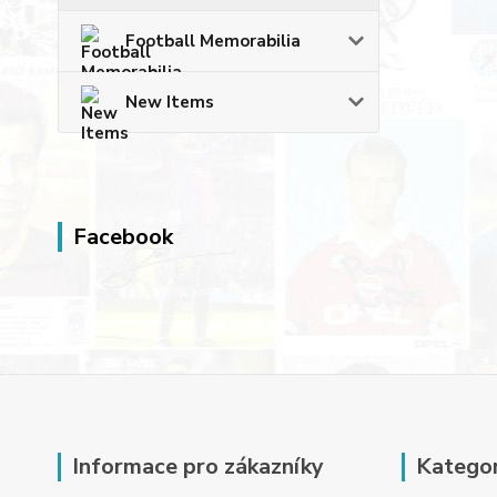
Football Memorabilia
New Items
Facebook
Informace pro zákazníky
Kategor