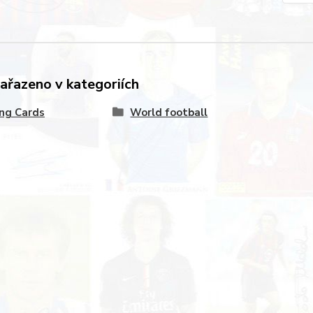
zařazeno v kategoriích
ng Cards
World football