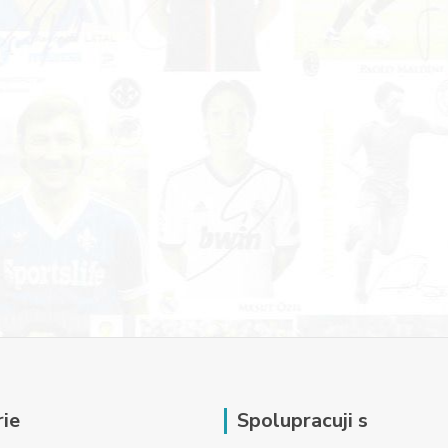
ie
Spolupracuji s