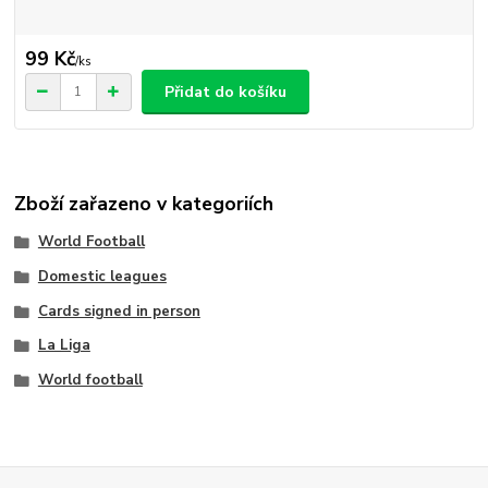
99 Kč
/
ks
Přidat do košíku
Zboží zařazeno v kategoriích
World Football
Domestic leagues
Cards signed in person
La Liga
World football