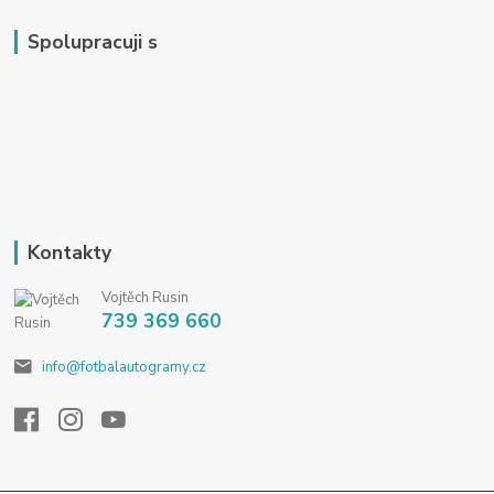
Spolupracuji s
Kontakty
Vojtěch Rusin
739 369 660
info@fotbalautogramy.cz