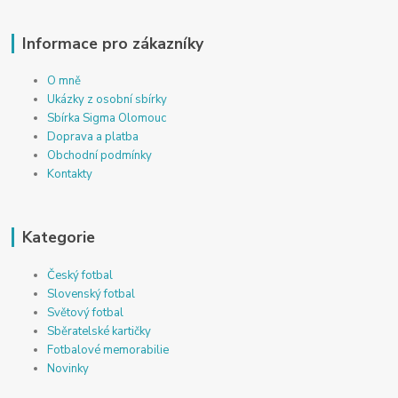
Informace pro zákazníky
O mně
Ukázky z osobní sbírky
Sbírka Sigma Olomouc
Doprava a platba
Obchodní podmínky
Kontakty
Kategorie
Český fotbal
Slovenský fotbal
Světový fotbal
Sběratelské kartičky
Fotbalové memorabilie
Novinky