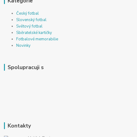
Kategorie
Český fotbal
Slovenský fotbal
Světový fotbal
Sběratelské kartičky
Fotbalové memorabilie
Novinky
Spolupracuji s
Kontakty