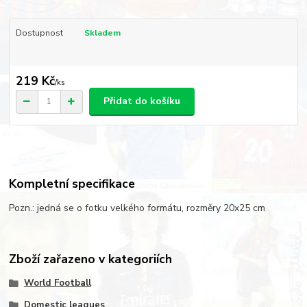
Dostupnost
Skladem
219 Kč
/
ks
Přidat do košíku
Kompletní specifikace
Pozn.: jedná se o fotku velkého formátu, rozměry 20x25 cm
Zboží zařazeno v kategoriích
World Football
Domestic leagues