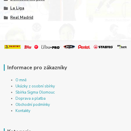
La Liga
Real Madrid
Informace pro zákazníky
O mně
Ukázky z osobní sbírky
Sbírka Sigma Olomouc
Doprava a platba
Obchodní podmínky
Kontakty