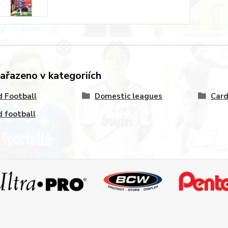
zařazeno v kategoriích
 Football
Domestic leagues
Card
 football