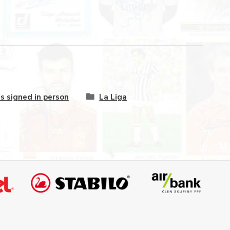
s signed in person
La Liga