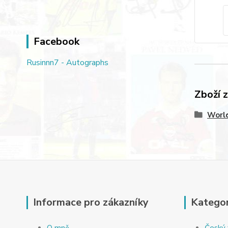
Facebook
Rusinnn7 - Autographs
Zboží 
World
Informace pro zákazníky
Kategor