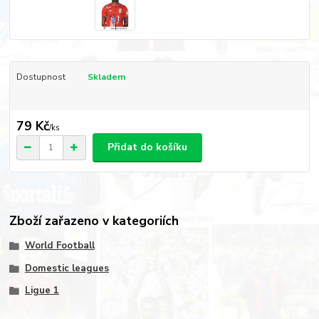
Dostupnost
Skladem
79 Kč
/
ks
Přidat do košíku
Zboží zařazeno v kategoriích
World Football
Domestic leagues
Ligue 1