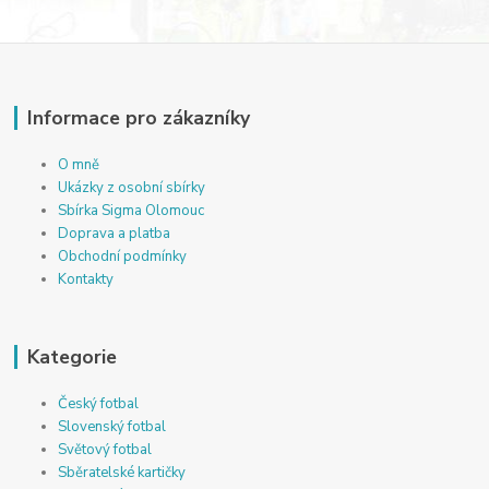
Informace pro zákazníky
O mně
Ukázky z osobní sbírky
Sbírka Sigma Olomouc
Doprava a platba
Obchodní podmínky
Kontakty
Kategorie
Český fotbal
Slovenský fotbal
Světový fotbal
Sběratelské kartičky