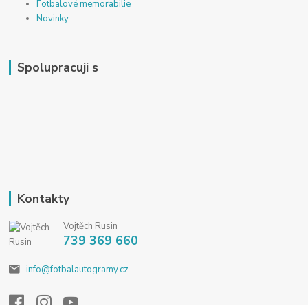
Fotbalové memorabilie
Novinky
Spolupracuji s
Kontakty
Vojtěch Rusin
739 369 660
info@fotbalautogramy.cz