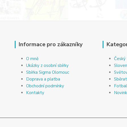
Informace pro zákazníky
Kategor
O mně
Český 
Ukázky z osobní sbírky
Sloven
Sbírka Sigma Olomouc
Světov
Doprava a platba
Sběrat
Obchodní podmínky
Fotbal
Kontakty
Novin