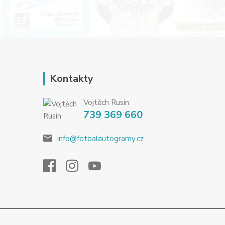
Kontakty
Vojtěch Rusin
739 369 660
info@fotbalautogramy.cz