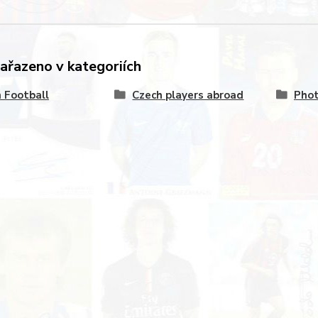
zařazeno v kategoriích
 Football
Czech players abroad
Pho