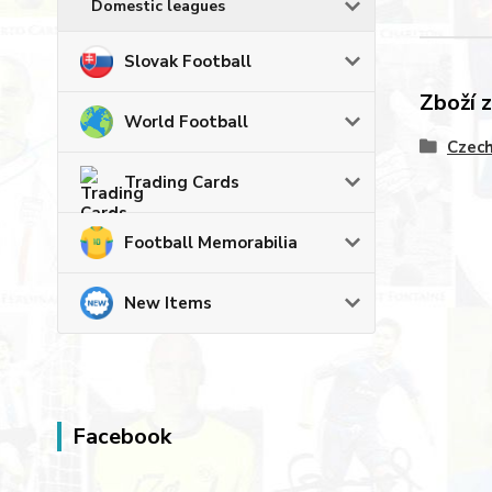
Domestic leagues
Slovak Football
Zboží 
World Football
Czech
Trading Cards
Football Memorabilia
New Items
Facebook