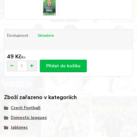
Dostupnost
Skladem
49 Kč
/
ks
Přidat do košíku
Zboží zařazeno v kategoriích
Czech Football
Domestic leagues
Jablonec