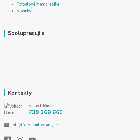
Fotbalové memorabilie
Novinky
Spolupracuji s
Kontakty
Vojtěch Rusin
739 369 660
info@fotbalautogramy.cz