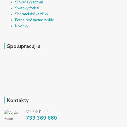
Slovenský fotbal
Světový fotbal
Sběratelské kartičky
Fotbalové memorabilie
Novinky
Spolupracuji s
Kontakty
Vojtěch Rusin
739 369 660