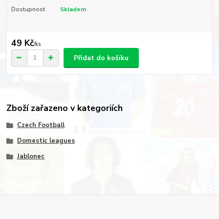
Dostupnost
Skladem
49 Kč
/
ks
Přidat do košíku
Zboží zařazeno v kategoriích
Czech Football
Domestic leagues
Jablonec