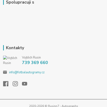
Spolupracuji s
Kontakty
Vojtěch Rusin
739 369 660
info@fotbalautogramy.cz
2020–2026 © Rusinn7 - Autographs