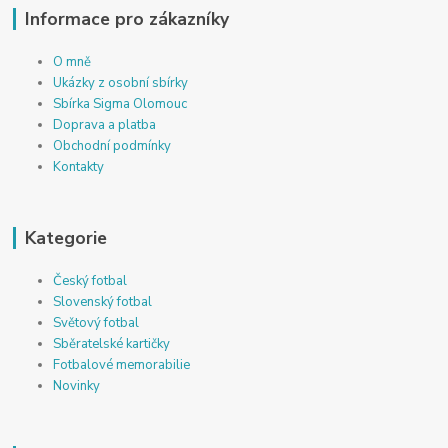
Informace pro zákazníky
O mně
Ukázky z osobní sbírky
Sbírka Sigma Olomouc
Doprava a platba
Obchodní podmínky
Kontakty
Kategorie
Český fotbal
Slovenský fotbal
Světový fotbal
Sběratelské kartičky
Fotbalové memorabilie
Novinky