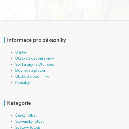
Informace pro zákazníky
O mně
Ukázky z osobní sbírky
Sbírka Sigma Olomouc
Doprava a platba
Obchodní podmínky
Kontakty
Kategorie
Český fotbal
Slovenský fotbal
Světový fotbal