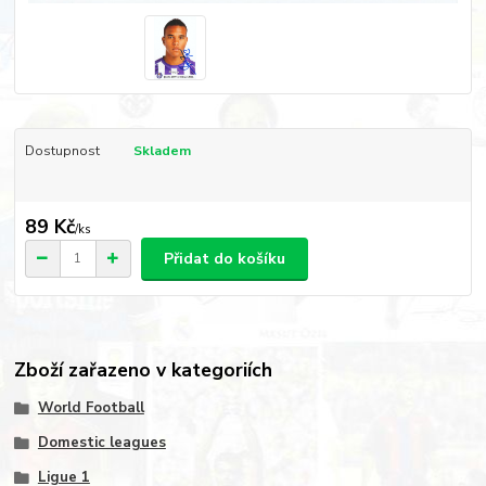
Dostupnost
Skladem
89 Kč
/
ks
Přidat do košíku
Zboží zařazeno v kategoriích
World Football
Domestic leagues
Ligue 1