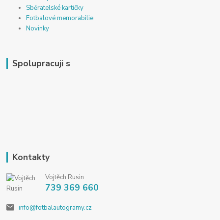
Sběratelské kartičky
Fotbalové memorabilie
Novinky
Spolupracuji s
Kontakty
Vojtěch Rusin
739 369 660
info@fotbalautogramy.cz