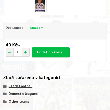
Dostupnost
Skladem
49 Kč
/
ks
Přidat do košíku
Zboží zařazeno v kategoriích
Czech Football
Domestic leagues
Other teams