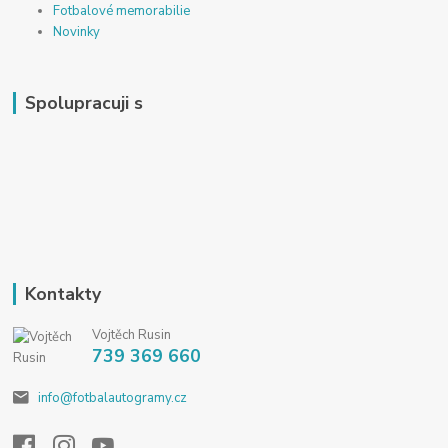
Fotbalové memorabilie
Novinky
Spolupracuji s
Kontakty
Vojtěch Rusin
739 369 660
info@fotbalautogramy.cz