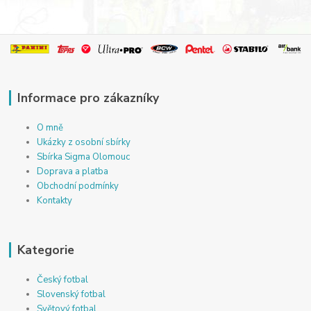
Informace pro zákazníky
O mně
Ukázky z osobní sbírky
Sbírka Sigma Olomouc
Doprava a platba
Obchodní podmínky
Kontakty
Kategorie
Český fotbal
Slovenský fotbal
Světový fotbal