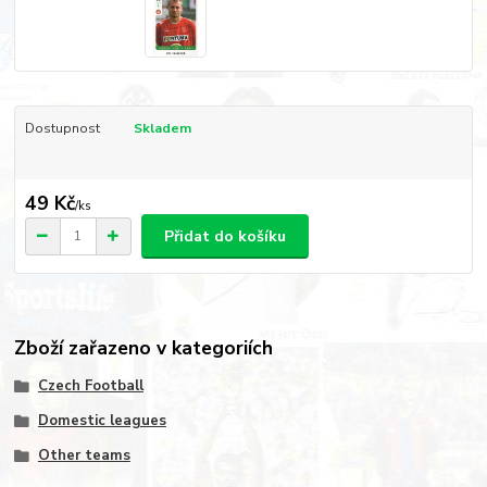
Dostupnost
Skladem
49 Kč
/
ks
Přidat do košíku
Zboží zařazeno v kategoriích
Czech Football
Domestic leagues
Other teams