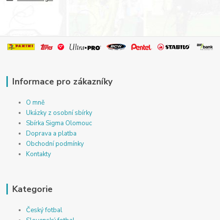
Informace pro zákazníky
O mně
Ukázky z osobní sbírky
Sbírka Sigma Olomouc
Doprava a platba
Obchodní podmínky
Kontakty
Kategorie
Český fotbal