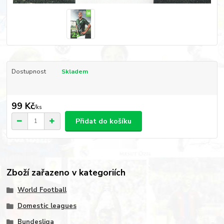
Dostupnost
Skladem
99 Kč
/
ks
Přidat do košíku
Zboží zařazeno v kategoriích
World Football
Domestic leagues
Bundesliga