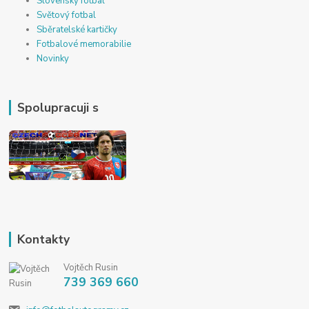
Slovenský fotbal
Světový fotbal
Sběratelské kartičky
Fotbalové memorabilie
Novinky
Spolupracuji s
Kontakty
Vojtěch Rusin
739 369 660