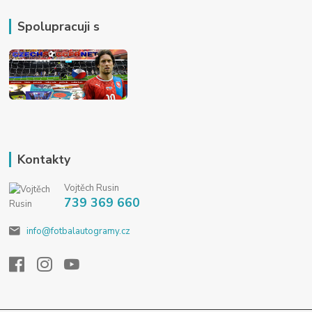
Spolupracuji s
Kontakty
Vojtěch Rusin
739 369 660
info@fotbalautogramy.cz