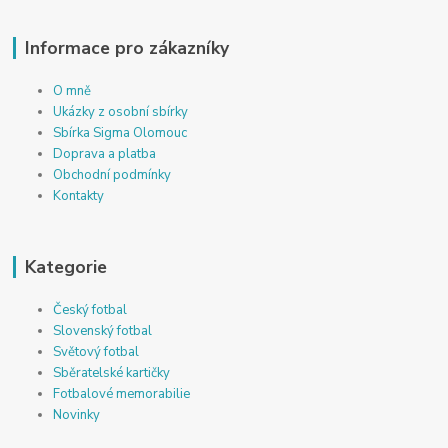
Informace pro zákazníky
O mně
Ukázky z osobní sbírky
Sbírka Sigma Olomouc
Doprava a platba
Obchodní podmínky
Kontakty
Kategorie
Český fotbal
Slovenský fotbal
Světový fotbal
Sběratelské kartičky
Fotbalové memorabilie
Novinky