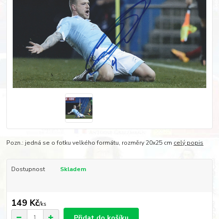
Pozn.: jedná se o fotku velkého formátu, rozměry 20x25 cm
celý popis
Dostupnost
Skladem
149 Kč
/
ks
Přidat do košíku