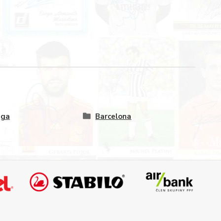
iga
Barcelona