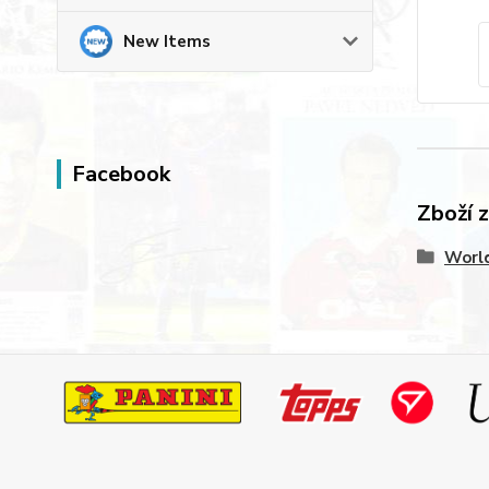
New Items
Facebook
Zboží 
World