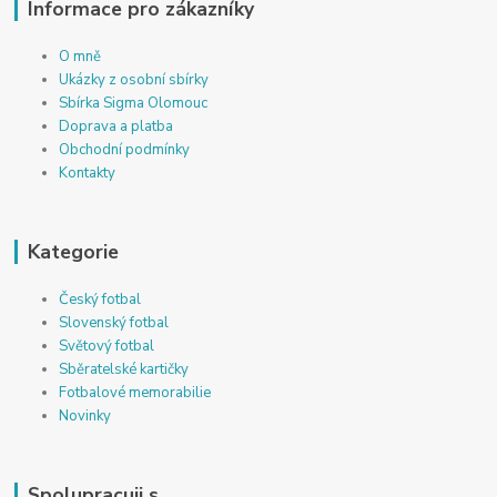
Informace pro zákazníky
O mně
Ukázky z osobní sbírky
Sbírka Sigma Olomouc
Doprava a platba
Obchodní podmínky
Kontakty
Kategorie
Český fotbal
Slovenský fotbal
Světový fotbal
Sběratelské kartičky
Fotbalové memorabilie
Novinky
Spolupracuji s