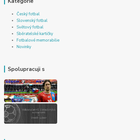
Kategorie
Český fotbal
Slovenský fotbal
Světový fotbal
Sběratelské kartičky
Fotbalové memorabilie
Novinky
Spolupracuji s