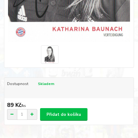
Dostupnost
Skladem
89 Kč
/
ks
Přidat do košíku