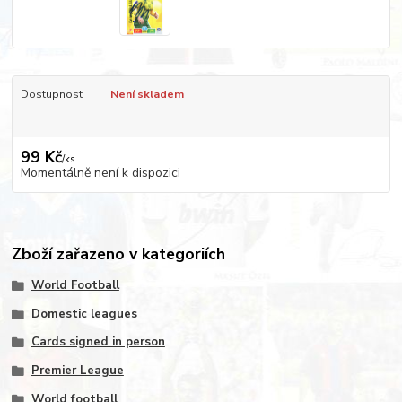
Dostupnost
Není skladem
99 Kč
/
ks
Momentálně není k dispozici
Zboží zařazeno v kategoriích
World Football
Domestic leagues
Cards signed in person
Premier League
World football