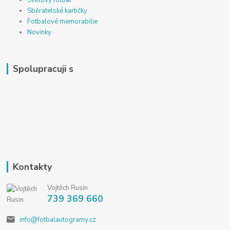
Světový fotbal
Sběratelské kartičky
Fotbalové memorabilie
Novinky
Spolupracuji s
Kontakty
Vojtěch Rusin
739 369 660
info@fotbalautogramy.cz