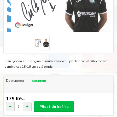
Pozn.: jedná se o originální raritní klubovou pohlednici většího formátu,
rozměry cca 18x19 cm
celý popis
Dostupnost
Skladem
179 Kč
/
ks
Přidat do košíku