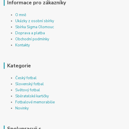
Informace pro zákazníky
O mně
Ukázky z osobní sbírky
Sbírka Sigma Olomouc
Doprava a platba
Obchodní podmínky
Kontakty
Kategorie
Český fotbal
Slovenský fotbal
Světový fotbal
Sběratelské kartičky
Fotbalové memorabilie
Novinky
Spolupracuji s