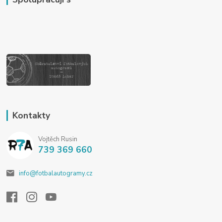
Kontakty
Vojtěch Rusin
739 369 660
info@fotbalautogramy.cz