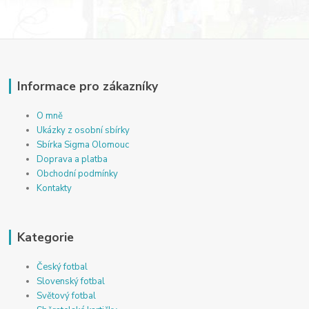
Informace pro zákazníky
O mně
Ukázky z osobní sbírky
Sbírka Sigma Olomouc
Doprava a platba
Obchodní podmínky
Kontakty
Kategorie
Český fotbal
Slovenský fotbal
Světový fotbal