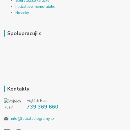
Sběratelské kartičky
Fotbalové memorabilie
Novinky
Spolupracuji s
Kontakty
Vojtěch Rusin
739 369 660
info@fotbalautogramy.cz