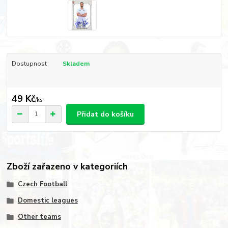
Dostupnost
Skladem
49 Kč
/
ks
Přidat do košíku
Zboží zařazeno v kategoriích
Czech Football
Domestic leagues
Other teams