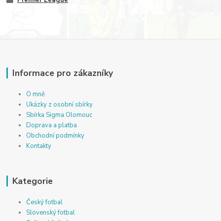
Premier League
Informace pro zákazníky
O mně
Ukázky z osobní sbírky
Sbírka Sigma Olomouc
Doprava a platba
Obchodní podmínky
Kontakty
Kategorie
Český fotbal
Slovenský fotbal