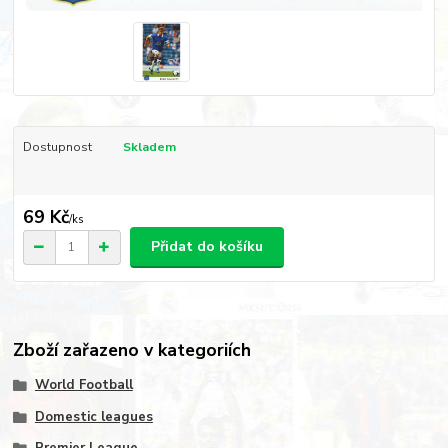
Dostupnost
Skladem
69 Kč
/
ks
Přidat do košíku
Zboží zařazeno v kategoriích
World Football
Domestic leagues