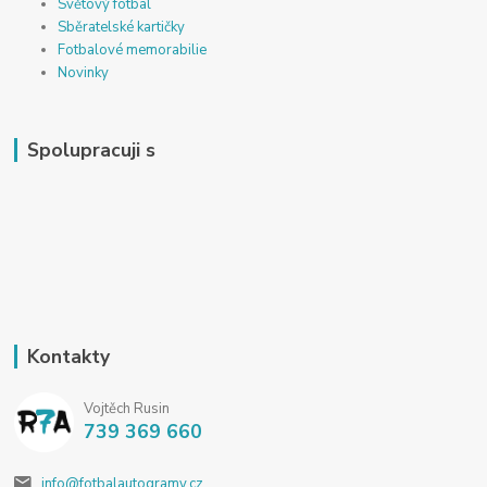
Světový fotbal
Sběratelské kartičky
Fotbalové memorabilie
Novinky
Spolupracuji s
Kontakty
Vojtěch Rusin
739 369 660
info@fotbalautogramy.cz