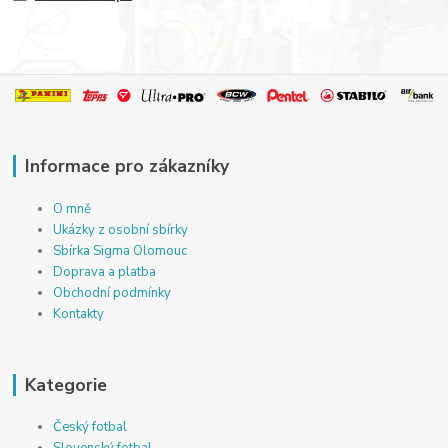
Informace pro zákazníky
O mně
Ukázky z osobní sbírky
Sbírka Sigma Olomouc
Doprava a platba
Obchodní podmínky
Kontakty
Kategorie
Český fotbal