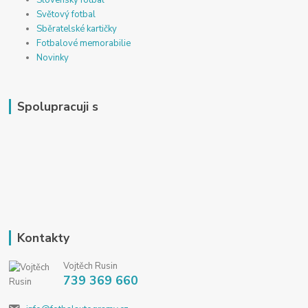
Slovenský fotbal
Světový fotbal
Sběratelské kartičky
Fotbalové memorabilie
Novinky
Spolupracuji s
Kontakty
Vojtěch Rusin
739 369 660