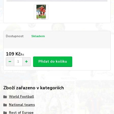
Dostupnost
Skladem
109 Kč
/
ks
Přidat do košíku
Zboží zařazeno v kategoriích
World Football
National teams
Rest of Europe