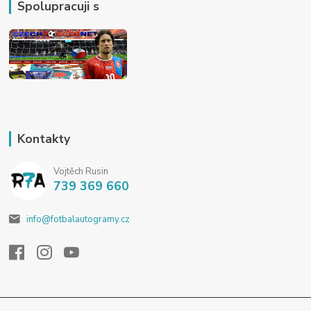
Spolupracuji s
Kontakty
Vojtěch Rusin
739 369 660
info@fotbalautogramy.cz