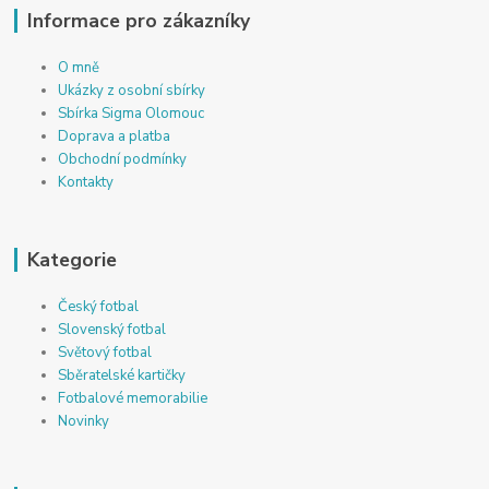
Informace pro zákazníky
O mně
Ukázky z osobní sbírky
Sbírka Sigma Olomouc
Doprava a platba
Obchodní podmínky
Kontakty
Kategorie
Český fotbal
Slovenský fotbal
Světový fotbal
Sběratelské kartičky
Fotbalové memorabilie
Novinky