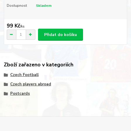
Dostupnost
Skladem
99 Kč
/
ks
Přidat do košíku
Zboží zařazeno v kategoriích
Czech Football
Czech players abroad
Postcards