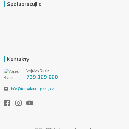
Spolupracuji s
Kontakty
Vojtěch Rusin
739 369 660
info@fotbalautogramy.cz