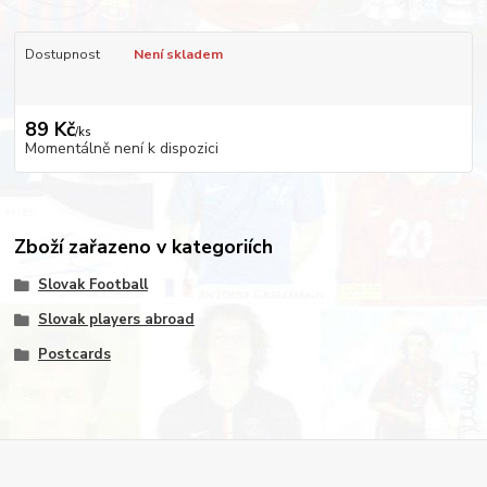
Dostupnost
Není skladem
89 Kč
/
ks
Momentálně není k dispozici
Zboží zařazeno v kategoriích
Slovak Football
Slovak players abroad
Postcards