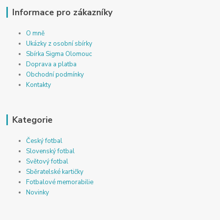
Informace pro zákazníky
O mně
Ukázky z osobní sbírky
Sbírka Sigma Olomouc
Doprava a platba
Obchodní podmínky
Kontakty
Kategorie
Český fotbal
Slovenský fotbal
Světový fotbal
Sběratelské kartičky
Fotbalové memorabilie
Novinky