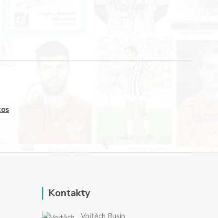
tos
Kontakty
Vojtěch Rusin