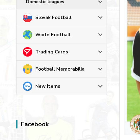
Domestic leagues
Slovak Football
World Football
Trading Cards
Football Memorabilia
New Items
Facebook