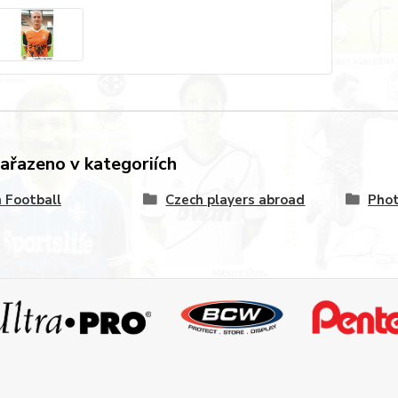
zařazeno v kategoriích
 Football
Czech players abroad
Pho