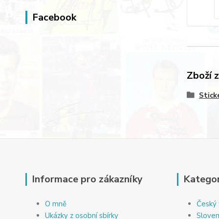
Facebook
Zboží 
Stick
Informace pro zákazníky
Kategor
O mně
Český 
Ukázky z osobní sbírky
Sloven