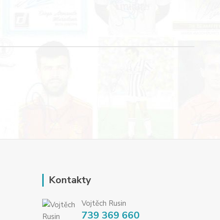
Kontakty
Vojtěch Rusin
739 369 660