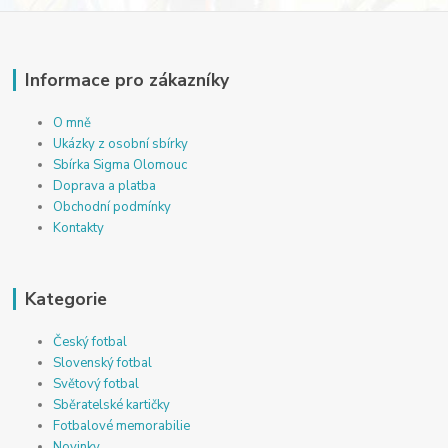
Informace pro zákazníky
O mně
Ukázky z osobní sbírky
Sbírka Sigma Olomouc
Doprava a platba
Obchodní podmínky
Kontakty
Kategorie
Český fotbal
Slovenský fotbal
Světový fotbal
Sběratelské kartičky
Fotbalové memorabilie
Novinky