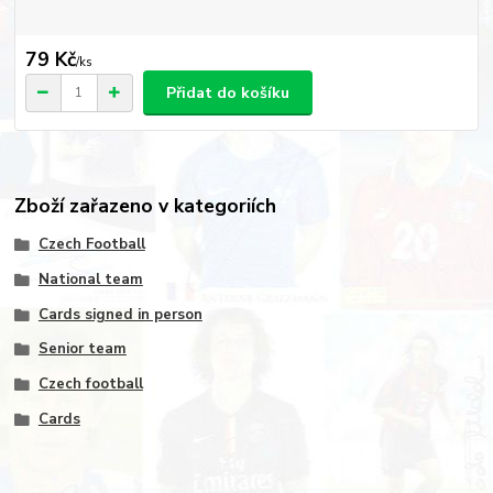
79 Kč
/
ks
Přidat do košíku
Zboží zařazeno v kategoriích
Czech Football
National team
Cards signed in person
Senior team
Czech football
Cards