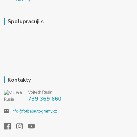
Spolupracuji s
Kontakty
Vojtěch Rusin
739 369 660
info@fotbalautogramy.cz