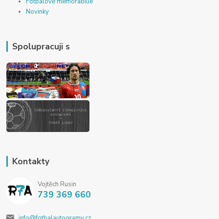
Fotbalové memorabilie
Novinky
Spolupracuji s
Kontakty
Vojtěch Rusin
739 369 660
info@fotbalautogramy.cz