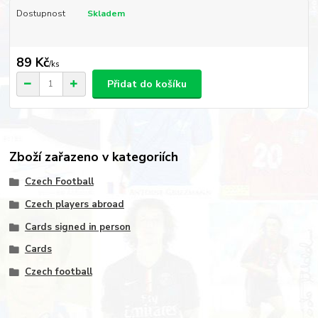
Dostupnost
Skladem
89 Kč
/
ks
Přidat do košíku
Zboží zařazeno v kategoriích
Czech Football
Czech players abroad
Cards signed in person
Cards
Czech football