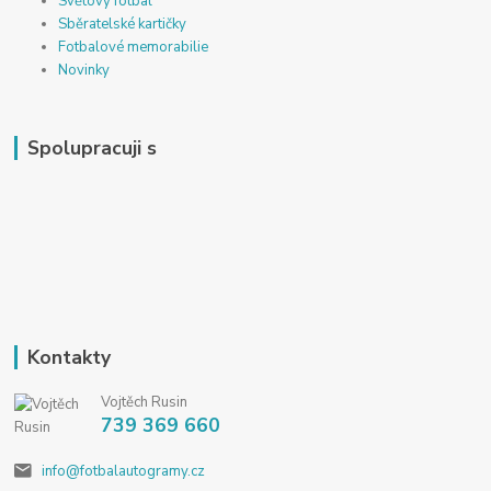
Světový fotbal
Sběratelské kartičky
Fotbalové memorabilie
Novinky
Spolupracuji s
Kontakty
Vojtěch Rusin
739 369 660
info@fotbalautogramy.cz