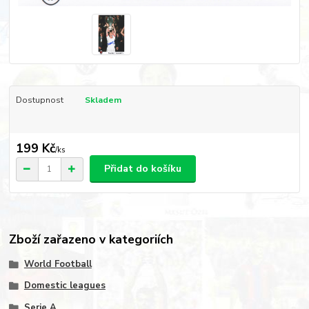
Dostupnost
Skladem
199 Kč
/
ks
Přidat do košíku
Zboží zařazeno v kategoriích
World Football
Domestic leagues
Serie A