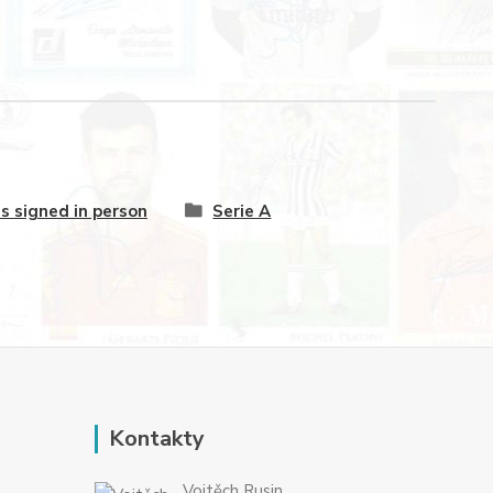
s signed in person
Serie A
Kontakty
Vojtěch Rusin