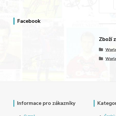
Facebook
Zboží 
World
World
Informace pro zákazníky
Kategor