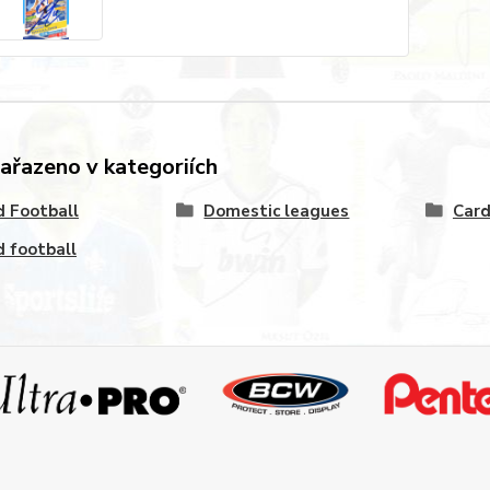
zařazeno v kategoriích
 Football
Domestic leagues
Card
 football