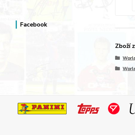
Facebook
Zboží 
World
World