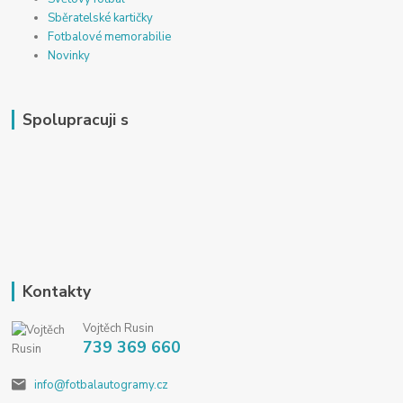
Sběratelské kartičky
Fotbalové memorabilie
Novinky
Spolupracuji s
Kontakty
Vojtěch Rusin
739 369 660
info@fotbalautogramy.cz