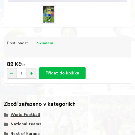
Dostupnost
Skladem
89 Kč
/
ks
Přidat do košíku
Zboží zařazeno v kategoriích
World Football
National teams
Rest of Europe